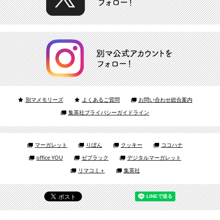
別マメモリーズ
よくあるご質問
お問い合わせ総合案内
集英社プライバシーガイドライン
マーガレット
りぼん
クッキー
ココハナ
office YOU
ゼブラック
デジタルマーガレット
リマコミ＋
集英社